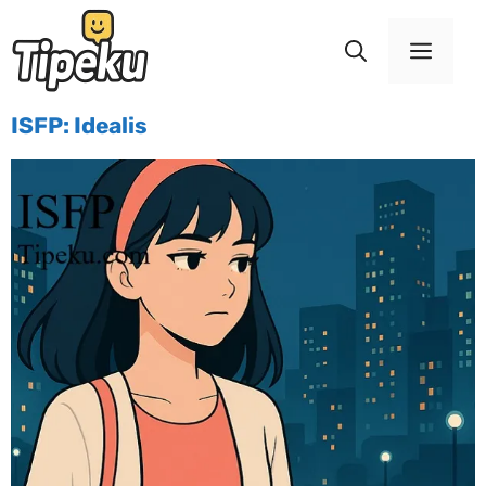
ISFP: Idealis