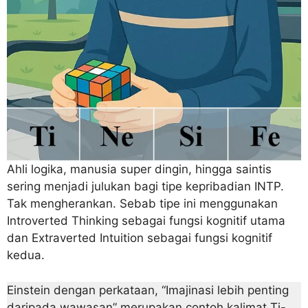
Ahli logika, manusia super dingin, hingga saintis
sering menjadi julukan bagi tipe kepribadian INTP.
Tak mengherankan. Sebab tipe ini menggunakan
Introverted Thinking sebagai fungsi kognitif utama
dan Extraverted Intuition sebagai fungsi kognitif
kedua.
Einstein dengan perkataan, “Imajinasi lebih penting
daripada wawasan” merupakan contoh kalimat Ti-